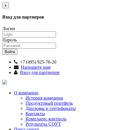
x
Вход для партнеров
Логин
Пароль
+7 (495) 925-76-20
Напишите нам
Вход для партнеров
О компании
История компании
Продуктовый портфель
Дипломы и сертификаты
Контакты
Комплаенс контроль
Результаты СОУТ
Пресс-центр