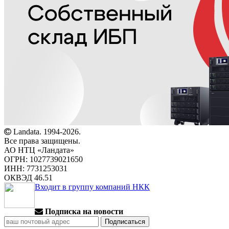
Landata. 1994-2026.
Все права защищены.
АО НТЦ «Ландата»
ОГРН: 1027739021650
ИНН: 7731253031
ОКВЭД 46.51
Входит в группу компаний НКК
Подписка на новости