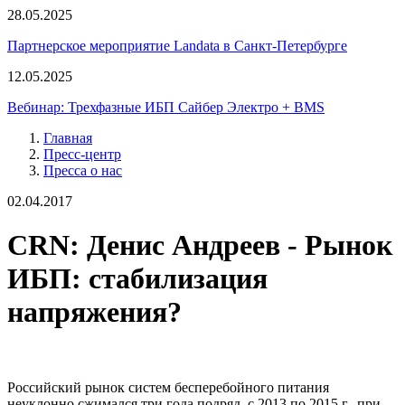
28.05.2025
Партнерское мероприятие Landata в Санкт-Петербурге
12.05.2025
Вебинар: Трехфазные ИБП Сайбер Электро + BMS
Главная
Пресс-центр
Пресса о нас
02.04.2017
CRN: Денис Андреев - Рынок
ИБП: стабилизация
напряжения?
Российский рынок систем бесперебойного питания
неуклонно сжимался три года подряд, с 2013 по 2015 г., при