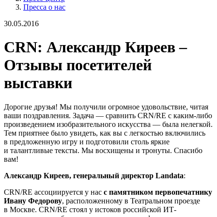
Пресса о нас
30.05.2016
CRN: Александр Киреев –
Отзывы посетителей
выставки
Дорогие друзья! Мы получили огромное удовольствие, читая
ваши поздравления. Задача — сравнить CRN/RE с каким-либо
произведением изобразительного искусства — была нелегкой.
Тем приятнее было увидеть, как вы с легкостью включились
в предложенную игру и подготовили столь яркие
и талантливые тексты. Мы восхищены и тронуты. Спасибо
вам!
Александр Киреев, генеральный директор Landata
:
CRN/RE ассоциируется у нас
с памятником первопечатнику
Ивану Федорову
, расположенному в Театральном проезде
в Москве. CRN/RE стоял у истоков российской ИТ-