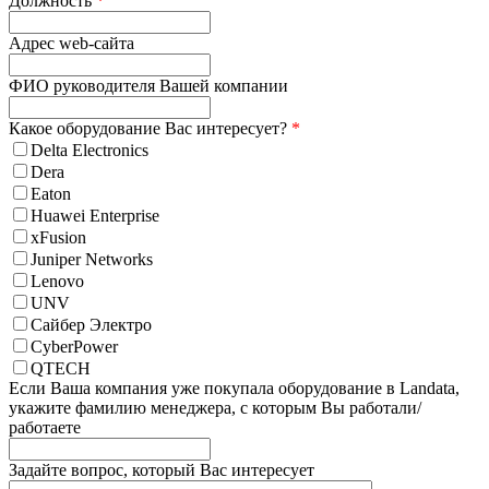
Должность
*
Адрес web-сайта
ФИО руководителя Вашей компании
Какое оборудование Вас интересует?
*
Delta Electronics
Dera
Eaton
Huawei Enterprise
xFusion
Juniper Networks
Lenovo
UNV
Сайбер Электро
CyberPower
QTECH
Если Ваша компания уже покупала оборудование в Landata,
укажите фамилию менеджера, с которым Вы работали/
работаете
Задайте вопрос, который Вас интересует