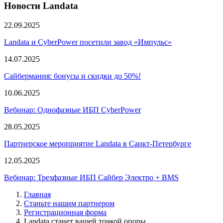
Новости Landata
22.09.2025
Landata и CyberPower посетили завод «Импульс»
14.07.2025
Сайбермания: бонусы и скидки до 50%!
10.06.2025
Вебинар: Однофазные ИБП CyberPower
28.05.2025
Партнерское мероприятие Landata в Санкт-Петербурге
12.05.2025
Вебинар: Трехфазные ИБП Сайбер Электро + BMS
Главная
Станьте нашим партнером
Регистрационная форма
Landata станет вашей точкой опоры