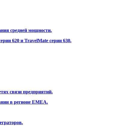
ания средней мощности.
рии 620 и TravelMate серии 630.
тях связи предприятий.
ании в регионе EMEA.
еграторов.