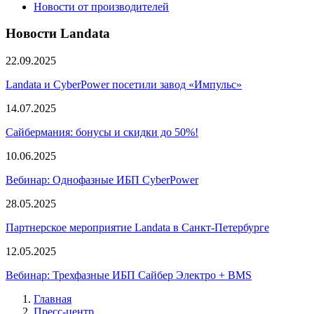
Новости от производителей
Новости Landata
22.09.2025
Landata и CyberPower посетили завод «Импульс»
14.07.2025
Сайбермания: бонусы и скидки до 50%!
10.06.2025
Вебинар: Однофазные ИБП CyberPower
28.05.2025
Партнерское мероприятие Landata в Санкт-Петербурге
12.05.2025
Вебинар: Трехфазные ИБП Сайбер Электро + BMS
Главная
Пресс-центр