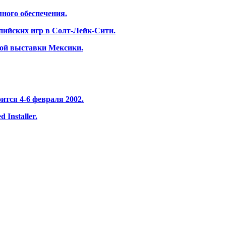
ного обеспечения.
пийских игр в Солт-Лейк-Сити.
ной выставки Мексики.
оится 4-6 февраля 2002.
Installer.