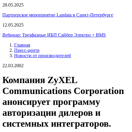
28.05.2025
Партнерское мероприятие Landata в Санкт-Петербурге
12.05.2025
Вебинар: Трехфазные ИБП Сайбер Электро + BMS
Главная
Пресс-центр
Новости от производителей
22.03.2002
Компания ZyXEL
Communications Corporation
анонсирует программу
авторизации дилеров и
системных интеграторов.