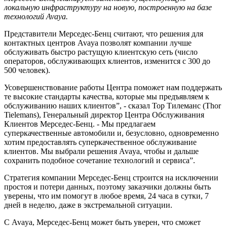
локальную инфраструктуру на новую, построенную на базе
технологий Avaya.
Представители Мерседес-Бенц считают, что решения для
контактных центров Avaya позволят компании лучше
обслуживать быстро растущую клиентскую сеть (число
операторов, обслуживающих клиентов, изменится с 300 до
500 человек).
Усовершенствование работы Центра поможет нам поддержать
те высокие стандарты качества, которые мы предъявляем к
обслуживанию наших клиентов”, - сказал Тор Тилеманс (Thor
Tielemans), Генеральный директор Центра Обслуживания
Клиентов Мерседес-Бенц. - Мы предлагаем
суперкачественные автомобили и, безусловно, одновременно
хотим предоставлять суперкачественное обслуживание
клиентов. Мы выбрали решения Avaya, чтобы и дальше
сохранить подобное сочетание технологий и сервиса”.
Стратегия компании Мерседес-Бенц строится на исключении
простоя и потери данных, поэтому заказчики должны быть
уверены, что им помогут в любое время, 24 часа в сутки, 7
дней в неделю, даже в экстремальной ситуации.
С Avaya, Мерседес-Бенц может быть уверен, что сможет