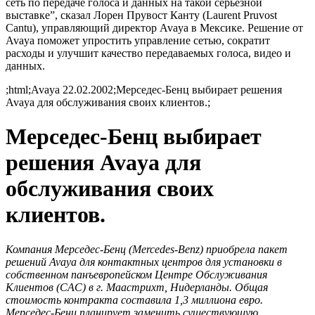
сеть по передаче голоса и данных на такой серьезной
выставке”, сказал Лорен Прувост Канту (Laurent Pruvost
Cantu), управляющий директор Avaya в Мексике. Решение от
Avaya поможет упростить управление сетью, сократит
расходы и улучшит качество передаваемых голоса, видео и
данных.
;html;Avaya 22.02.2002;Мерседес-Бенц выбирает решения
Avaya для обслуживания своих клиентов.;
Мерседес-Бенц выбирает
решения Avaya для
обслуживания своих
клиентов.
Компания Мерседес-Бенц (Mercedes-Benz) приобрела пакет
решений Avaya для контактных центров для установки в
собственном панъевропейском Центре Обслуживания
Клиентов (CAC) в г. Маастрихт, Нидерланды. Общая
стоимость контракта составила 1,3 миллиона евро.
Мерседес-Бенц планирует заменить существующую