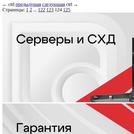
←
ctrl
предыдущая
следующая
ctrl
→
Страницы:
1
2
...
122
123
124
125