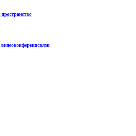
 пространство
 видеоконференцсвязи