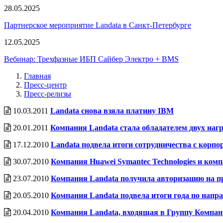
28.05.2025
Партнерское мероприятие Landata в Санкт-Петербурге
12.05.2025
Вебинар: Трехфазные ИБП Сайбер Электро + BMS
Главная
Пресс-центр
Пресс-релизы
10.03.2011
Landata снова взяла платину IBM
20.01.2011
Компания Landata стала обладателем двух нагр
17.12.2010
Landata подвела итоги сотрудничества с корпор
30.07.2010
Компания Huawei Symantec Technologies и ко
23.07.2010
Компания Landata получила авторизацию на пр
20.05.2010
Компания Landata подвела итоги года по нап
20.04.2010
Компания Landata, входящая в Группу Компаний