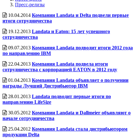
Пресс-релизы
10.04.2014
Компании Landata и Delta подвели первые
итоги сотрудничества
19.12.2013
Landata и Eaton: 15 лет успешного
сотрудничества
09.07.2013
Компания Landata подводит итоги 2012 года
по направлению IBM
22.04.2013
Компания Landata подвела итоги
сотрудничества с корпорацией EATON в 2012 году
01.04.2013
Компания Landata объявляет о получении
награды Лучший Дистрибьютор IBM
28.01.2013
Landata подводит первые итоги по
направлению LifeSize
30.05.2012
Компании Landata и Dallmeier объявляют о
начале сотрудничества
25.04.2012
Компания Landata стала дистрибьютором
продукции Delta