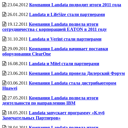
23.04.2012
Компания Landata подводит итоги 2011 года
26.01.2012
Landata и LifeSize стали партнерами
19.12.2011
Компания Landata подвела итоги
сотрудничества с корпорацией EATON в 2011 году
31.10.2011
Landata и Verint стали партнерами
29.09.2011
Компания Landata начинает поставки
оборудования ClearOne
16.08.2011
Landata и Mitel стали партнерами
23.06.2011
Компания Landata провела Дилерский Форум
03.06.2011
Компания Landata стала дистрибьютором
Huawei
27.05.2011
Компания Landata подвела итоги
деятельности по направлению IBM
18.05.2011
Landata запускает программу «Клуб
Замечательных Партнеров»
28.04.2011
Компания Landata подвела итоги