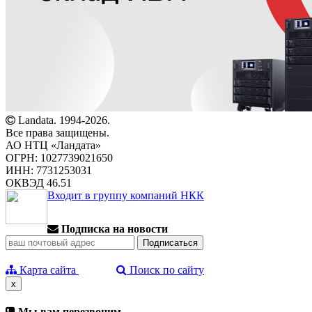
Landata. 1994-2026.
Все права защищены.
АО НТЦ «Ландата»
ОГРН: 1027739021650
ИНН: 7731253031
ОКВЭД 46.51
Входит в группу компаний НКК
Подписка на новости
Карта сайта
Поиск по сайту
x
Мы вам перезвоним