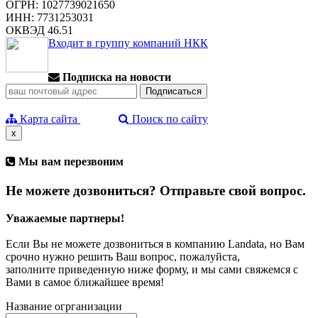
ОГРН: 1027739021650
ИНН: 7731253031
ОКВЭД 46.51
Входит в группу компаний НКК
Подписка на новости
Карта сайта
Поиск по сайту
x
Мы вам перезвоним
Не можете дозвониться? Отправьте свой вопрос.
Уважаемые партнеры!
Если Вы не можете дозвониться в компанию Landata, но Вам
срочно нужно решить Ваш вопрос, пожалуйста,
заполните приведенную ниже форму, и мы сами свяжемся с
Вами в самое ближайшее время!
Название огрганизации