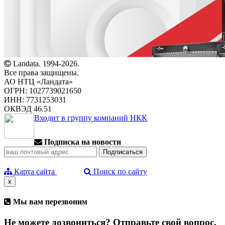
Landata. 1994-2026.
Все права защищены.
АО НТЦ «Ландата»
ОГРН: 1027739021650
ИНН: 7731253031
ОКВЭД 46.51
Входит в группу компаний НКК
Подписка на новости
Карта сайта
Поиск по сайту
x
Мы вам перезвоним
Не можете дозвониться? Отправьте свой вопрос.