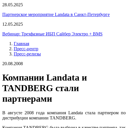
28.05.2025
Партнерское мероприятие Landata в Санкт-Петербурге
12.05.2025
Вебинар: Трехфазные ИБП Сайбер Электро + BMS
Главная
Пресс-центр
Пресс-релизы
20.08.2008
Компании Landata и
TANDBERG стали
партнерами
В августе 2008 года компания Landata стала партнером по
дистрибуции компании TANDBERG.
Компания TANDBERG была выбрана в качестве партнера, так