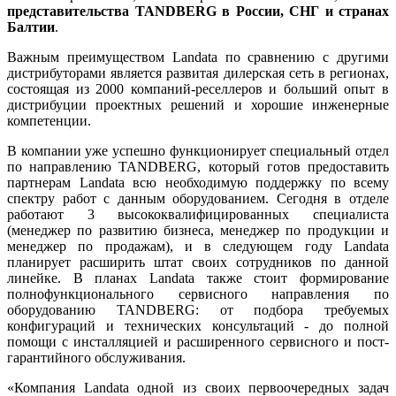
представительства
TANDBERG в России, СНГ и странах
Балтии
.
Важным преимуществом Landata по сравнению с другими
дистрибуторами является развитая дилерская сеть в регионах,
состоящая из 2000 компаний-реселлеров и больший опыт в
дистрибуции проектных решений и хорошие инженерные
компетенции.
В компании уже успешно функционирует специальный отдел
по направлению TANDBERG, который готов предоставить
партнерам Landata всю необходимую поддержку по всему
спектру работ с данным оборудованием. Сегодня в отделе
работают 3 высококвалифицированных специалиста
(менеджер по развитию бизнеса, менеджер по продукции и
менеджер по продажам), и в следующем году Landata
планирует расширить штат своих сотрудников по данной
линейке. В планах Landata также стоит формирование
полнофункционального сервисного направления по
оборудованию TANDBERG: от подбора требуемых
конфигураций и технических консультаций - до полной
помощи с инсталляцией и расширенного сервисного и пост-
гарантийного обслуживания.
«Компания Landata одной из своих первоочередных задач