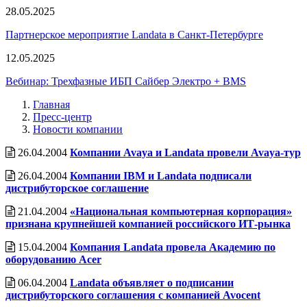
28.05.2025
Партнерское мероприятие Landata в Санкт-Петербурге
12.05.2025
Вебинар: Трехфазные ИБП Сайбер Электро + BMS
Главная
Пресс-центр
Новости компании
26.04.2004
Компании Avaya и Landata провели Avaya-тур
26.04.2004
Компании IBM и Landata подписали
дистрибуторское соглашение
21.04.2004
«Национальная компьютерная корпорация»
признана крупнейшей компанией российского ИТ-рынка
15.04.2004
Компания Landata провела Акадeмию по
оборудованию Acer
06.04.2004
Landata объявляет о подписании
дистрибуторского соглашения с компанией Avocent