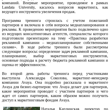
компаний. Впервые мероприятие, проводимое в рамках
Landata University, касалось вопросов маркетинга, как
ведущего инструмента увеличения продаж.
Программа тренинга строилась с учетом пожеланий
партнеров и включала в себя вопросы медиапланирования и
рекламы. К проведению мероприятия было подключено одно
из ведущих консалтинговых агентств, специалисты которого
подготовили презентацию на тему «Практика разработки
рекламной кампании – медиапланирование собственными
силами». В ходе работы тренинга были рассмотрены
следующие вопросы: определение задач рекламной кампании,
планирование, выбор маркетинговых инструментов,
основные подходы к расчету бюджета рекламной кампании и
оценка ее эффективности.
Во второй день работы тренинга перед участниками
выступила Александра Соколова, маркетинг-менеджер
компании Avaya. Она подробно рассказала о маркетинге
Avaya для бизнес-партнеров: что Avaya делает для партнеров,
какие мероприятия проводит с участием партнеров и чего
ждет от самих партнеров, каким образом можно получить
доступ к маркетинговым фондам Avaya.
Наталья Каплинская, директор по