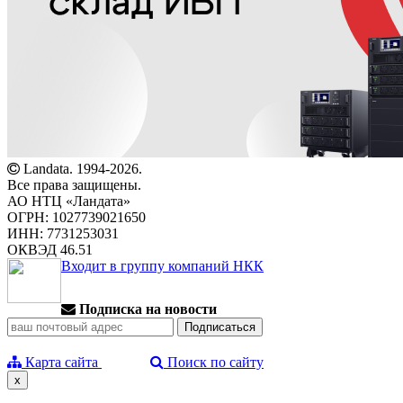
Landata. 1994-2026.
Все права защищены.
АО НТЦ «Ландата»
ОГРН: 1027739021650
ИНН: 7731253031
ОКВЭД 46.51
Входит в группу компаний НКК
Подписка на новости
Карта сайта
Поиск по сайту
x