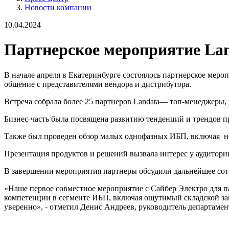
Новости компании
10.04.2024
Партнерское мероприятие Lan
В начале апреля в Екатеринбурге состоялось партнерское меро
общение с представителями вендора и дистрибутора.
Встреча собрала более 25 партнеров Landata— топ-менеджеры,
Бизнес-часть была посвящена развитию тенденций и трендов 
Также был проведен обзор малых однофазных ИБП, включая н
Презентация продуктов и решений вызвала интерес у аудитори
В завершении мероприятия партнеры обсудили дальнейшее сот
«Наше первое совместное мероприятие с Сайбер Электро для п
компетенции в сегменте ИБП, включая ощутимый складской зап
уверенно», - отметил Денис Андреев, руководитель департамен