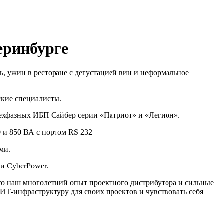
еринбурге
ь, ужин в ресторане с дегустацией вин и неформальное
ские специалисты.
рехфазных ИБП Сайбер серии «Патриот» и «Легион».
 и 850 ВА с портом RS 232
ми.
и CyberPower.
то наш многолетний опыт проектного дистрибутора и сильные
ИТ-инфраструктуру для своих проектов и чувствовать себя