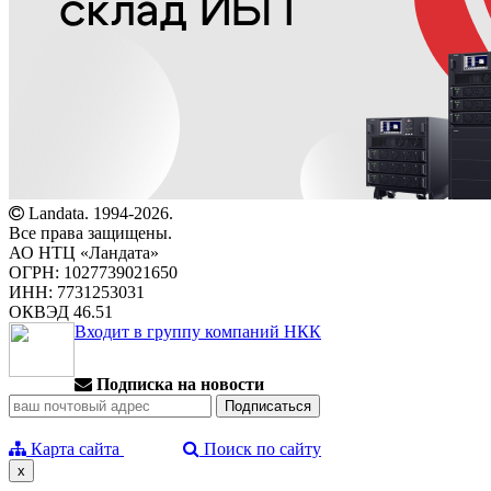
Landata. 1994-2026.
Все права защищены.
АО НТЦ «Ландата»
ОГРН: 1027739021650
ИНН: 7731253031
ОКВЭД 46.51
Входит в группу компаний НКК
Подписка на новости
Карта сайта
Поиск по сайту
x