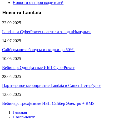
Новости от производителей
Новости Landata
22.09.2025
Landata и CyberPower посетили завод «Импульс»
14.07.2025
Сайбермания: бонусы и скидки до 50%!
10.06.2025
Вебинар: Однофазные ИБП CyberPower
28.05.2025
Партнерское мероприятие Landata в Санкт-Петербурге
12.05.2025
Вебинар: Трехфазные ИБП Сайбер Электро + BMS
Главная
Пресс-центр