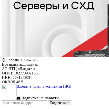
Landata. 1994-2026.
Все права защищены.
АО НТЦ «Ландата»
ОГРН: 1027739021650
ИНН: 7731253031
ОКВЭД 46.51
Входит в группу компаний НКК
Подписка на новости