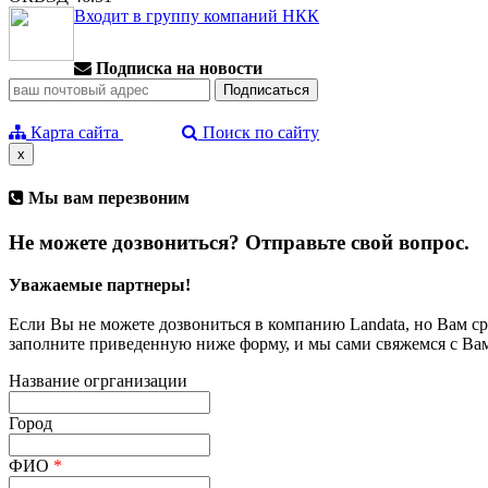
Входит в группу компаний НКК
Подписка на новости
Карта сайта
Поиск по сайту
x
Мы вам перезвоним
Не можете дозвониться? Отправьте свой вопрос.
Уважаемые партнеры!
Если Вы не можете дозвониться в компанию Landata, но Вам с
заполните приведенную ниже форму, и мы сами свяжемся с Ва
Название огрганизации
Город
ФИО
*