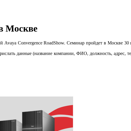
в Москве
й Avaya Convergence RoadShow. Семинар пройдет в Москве 30 я
ислать данные (название компании, ФИО, должность, адрес, те