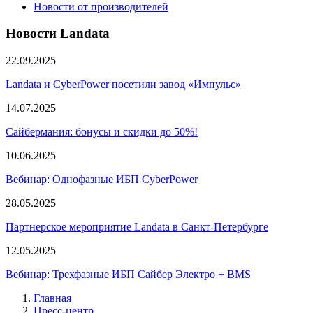
Новости от производителей
Новости Landata
22.09.2025
Landata и CyberPower посетили завод «Импульс»
14.07.2025
Сайбермания: бонусы и скидки до 50%!
10.06.2025
Вебинар: Однофазные ИБП CyberPower
28.05.2025
Партнерское мероприятие Landata в Санкт-Петербурге
12.05.2025
Вебинар: Трехфазные ИБП Сайбер Электро + BMS
Главная
Пресс-центр