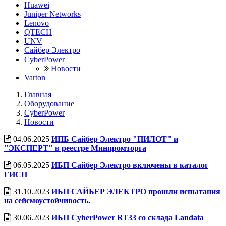
Huawei
Juniper Networks
Lenovo
QTECH
UNV
Сайбер Электро
CyberPower
Новости
Varton
Главная
Оборудование
CyberPower
Новости
04.06.2025
ИПБ Сайбер Электро "ПИЛОТ" и
"ЭКСПЕРТ" в реестре Минпромторга
06.05.2025
ИБП Сайбер Электро включены в каталог
ГИСП
31.10.2023
ИБП САЙБЕР ЭЛЕКТРО прошли испытания
на сейсмоустойчивость.
30.06.2023
ИБП CyberPower RT33 со cклада Landata