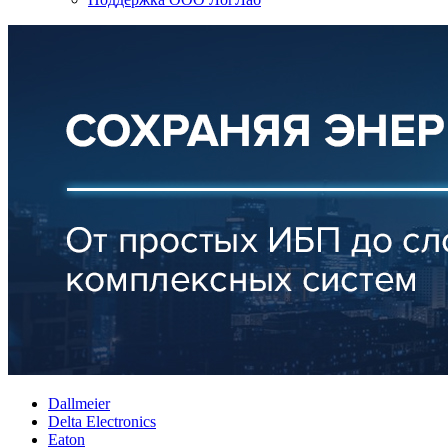
Dallmeier
Delta Electronics
Eaton