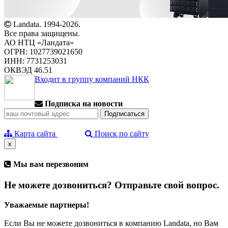
Landata. 1994-2026.
Все права защищены.
АО НТЦ «Ландата»
ОГРН: 1027739021650
ИНН: 7731253031
ОКВЭД 46.51
Входит в группу компаний НКК
Подписка на новости
Карта сайта
Поиск по сайту
x
Мы вам перезвоним
Не можете дозвониться? Отправьте свой вопрос.
Уважаемые партнеры!
Если Вы не можете дозвониться в компанию Landata, но Вам