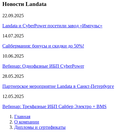
Новости Landata
22.09.2025
Landata и CyberPower посетили завод «Импульс»
14.07.2025
Сайбермания: бонусы и скидки до 50%!
10.06.2025
Вебинар: Однофазные ИБП CyberPower
28.05.2025
Партнерское мероприятие Landata в Санкт-Петербурге
12.05.2025
Вебинар: Трехфазные ИБП Сайбер Электро + BMS
Главная
О компании
Дипломы и сертификаты