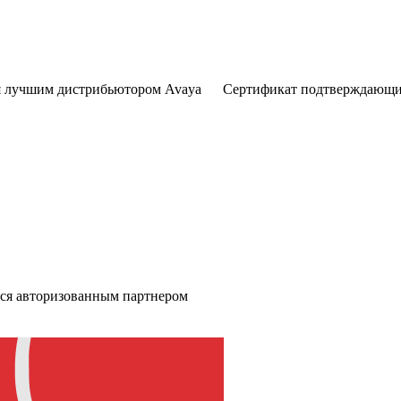
ся лучшим дистрибьютором Avaya
Cертификат подтверждающий
тся авторизованным партнером