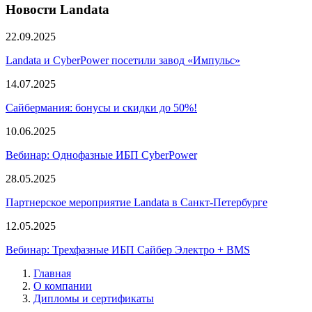
Новости Landata
22.09.2025
Landata и CyberPower посетили завод «Импульс»
14.07.2025
Сайбермания: бонусы и скидки до 50%!
10.06.2025
Вебинар: Однофазные ИБП CyberPower
28.05.2025
Партнерское мероприятие Landata в Санкт-Петербурге
12.05.2025
Вебинар: Трехфазные ИБП Сайбер Электро + BMS
Главная
О компании
Дипломы и сертификаты