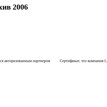
хив 2006
тся авторизованным партнером
Сертификат, что компания L