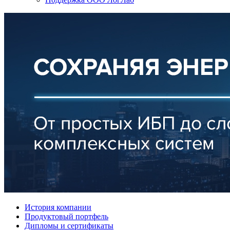
История компании
Продуктовый портфель
Дипломы и сертификаты