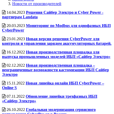
Новости от производителей
14.04.2023
Решения Сайбер Электро и Cyber Power -
партнерам Landata
20.03.2023
Мониторинг по Modbus для однофазных ИБП
CyberPower
23.01.2023
Новая версия решения CyberPower для
контроля и управления зарядом аккумуляторных батарей.
16.12.2022
Новая производственная площадка для
выпуска промышленных моделей ИБП «Сайбер Электро»
02.12.2022
Новая производственная площадка –
неограниченные возможности кастомизации ИБП Сайбер
Электро
15.11.2022
Новая линейка онлайн ИБП CyberPower –
Online S
07.11.2022
Обновление линейки трехфазных ИБП
«Сайбер Электро»
26.10.2022
Глобальная модернизация сервисного