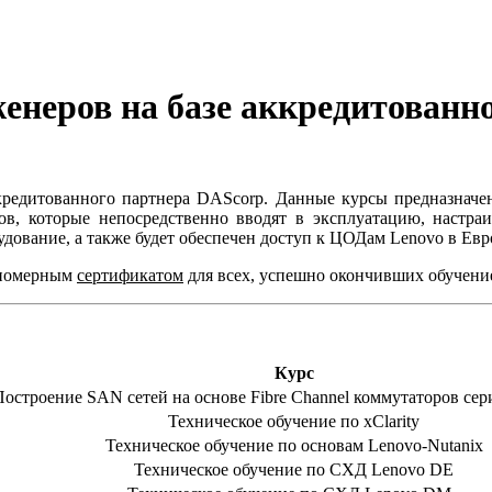
женеров на базе аккредитованн
ккредитованного партнера DAScorp. Данные курсы предназначе
ов, которые непосредственно вводят в эксплуатацию, настра
удование, а также будет обеспечен доступ к ЦОДам Lenovo в Ев
 номерным
сертификатом
для всех, успешно окончивших обучение
Курс
Построение SAN сетей на основе Fibre Channel коммутаторов се
Техническое обучение по xClarity
Техническое обучение по основам Lenovo-Nutanix
Техническое обучение по СХД Lenovo DE