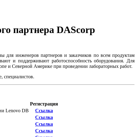
ого партнера DAScorp
ны для инженеров партнеров и заказчиков по всем продуктам
ивают и поддерживают работоспособность оборудования. Для
ропе и Северной Америке при проведении лабораторных работ.
, специалистов.
Регистрация
рии Lenovo DB
Ссылка
Ссылка
Ссылка
Ссылка