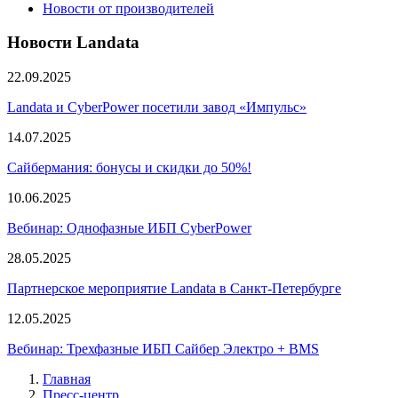
Новости от производителей
Новости Landata
22.09.2025
Landata и CyberPower посетили завод «Импульс»
14.07.2025
Сайбермания: бонусы и скидки до 50%!
10.06.2025
Вебинар: Однофазные ИБП CyberPower
28.05.2025
Партнерское мероприятие Landata в Санкт-Петербурге
12.05.2025
Вебинар: Трехфазные ИБП Сайбер Электро + BMS
Главная
Пресс-центр