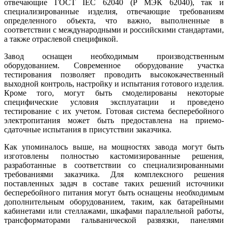
отвечающие ГОСТ IEC 62040 (Р МЭК 62040), так и
специализированные изделия, отвечающие требованиям
определенного объекта, что важно, выполненные в
соответствии с международными и российскими стандартами,
а также отраслевой спецификой.
Завод оснащен необходимым производственным
оборудованием. Современное оборудование участка
тестирования позволяет проводить высококачественный
выходной контроль, настройку и испытания готового изделия.
Кроме того, могут быть смоделированы некоторые
специфические условия эксплуатации и проведено
тестирование с их учетом. Готовая система бесперебойного
электропитания может быть предоставлена на приемо-
сдаточные испытания в присутствии заказчика.
Как упоминалось выше, на мощностях завода могут быть
изготовлены полностью кастомизированные решения,
разработанные в соответствии со специализированными
требованиями заказчика. Для комплексного решения
поставленных задач в составе таких решений источники
бесперебойного питания могут быть оснащены необходимым
дополнительным оборудованием, таким, как батарейными
кабинетами или стеллажами, шкафами параллельной работы,
трансформаторами гальванической развязки, панелями