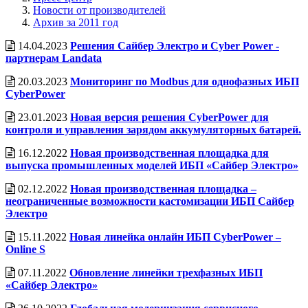
Новости от производителей
Архив за 2011 год
14.04.2023
Решения Сайбер Электро и Cyber Power -
партнерам Landata
20.03.2023
Мониторинг по Modbus для однофазных ИБП
CyberPower
23.01.2023
Новая версия решения CyberPower для
контроля и управления зарядом аккумуляторных батарей.
16.12.2022
Новая производственная площадка для
выпуска промышленных моделей ИБП «Сайбер Электро»
02.12.2022
Новая производственная площадка –
неограниченные возможности кастомизации ИБП Сайбер
Электро
15.11.2022
Новая линейка онлайн ИБП CyberPower –
Online S
07.11.2022
Обновление линейки трехфазных ИБП
«Сайбер Электро»