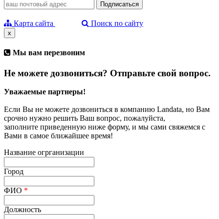
Карта сайта
Поиск по сайту
x
Мы вам перезвоним
Не можете дозвониться? Отправьте свой вопрос.
Уважаемые партнеры!
Если Вы не можете дозвониться в компанию Landata, но Вам
срочно нужно решить Ваш вопрос, пожалуйста,
заполните приведенную ниже форму, и мы сами свяжемся с
Вами в самое ближайшее время!
Название огрганизации
Город
ФИО
*
Должность