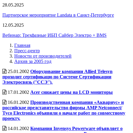
28.05.2025
Партнерское мероприятие Landata в Санкт-Петербурге
12.05.2025
Вебинар: Трехфазные ИБП Сайбер Электро + BMS
Главная
Пресс-центр
Новости от производителей
Архив за 2005 год
25.01.2002
Оборудование компании Allied Telesyn
проходит сертификацю по Системе Сертификации
Электросвязь (''ССЭ'').
17.01.2002
Acer снижает цены на LCD мониторы
16.01.2002
Производственная компания «Аквариус» и
российское представительство фирмы AMP Netconnect/
Tyco Electronics объявили о начале работ по совместному
проекту.
14.01.2002
Компания Invensys Powerware объявляет о