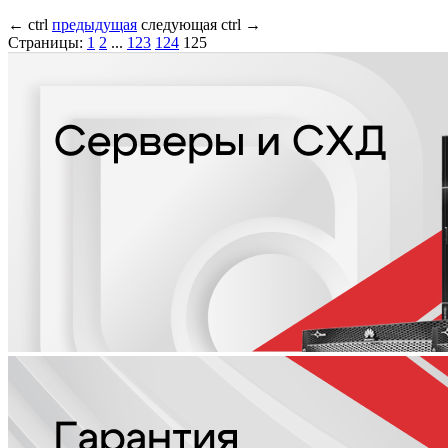
←
ctrl
предыдущая
следующая
ctrl
→
Страницы:
1
2
...
123
124
125