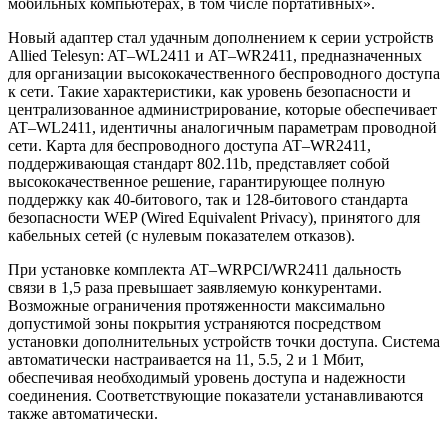
мобильных компьютерах, в том числе портативных».
Новый адаптер стал удачным дополнением к серии устройств
Allied Telesyn: AT–WL2411 и AT–WR2411, предназначенных
для организации высококачественного беспроводного доступа
к сети. Такие характеристики, как уровень безопасности и
централизованное администрирование, которые обеспечивает
AT–WL2411, идентичны аналогичным параметрам проводной
сети. Карта для беспроводного доступа AT–WR2411,
поддерживающая стандарт 802.11b, представляет собой
высококачественное решение, гарантирующее полную
поддержку как 40-битового, так и 128-битового стандарта
безопасности WEP (Wired Equivalent Privacy), принятого для
кабельных сетей (с нулевым показателем отказов).
При установке комплекта AT–WRPCI/WR2411 дальность
связи в 1,5 раза превышает заявляемую конкурентами.
Возможные ограничения протяженности максимально
допустимой зоны покрытия устраняются посредством
установки дополнительных устройств точки доступа. Система
автоматически настраивается на 11, 5.5, 2 и 1 Мбит,
обеспечивая необходимый уровень доступа и надежности
соединения. Соответствующие показатели устанавливаются
также автоматически.