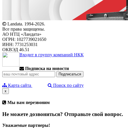
Landata. 1994-2026.
Все права защищены.
АО НТЦ «Ландата»
ОГРН: 1027739021650
ИНН: 7731253031
ОКВЭД 46.51
Входит в группу компаний НКК
Подписка на новости
Карта сайта
Поиск по сайту
x
Мы вам перезвоним
Не можете дозвониться? Отправьте свой вопрос.
Уважаемые партнеры!