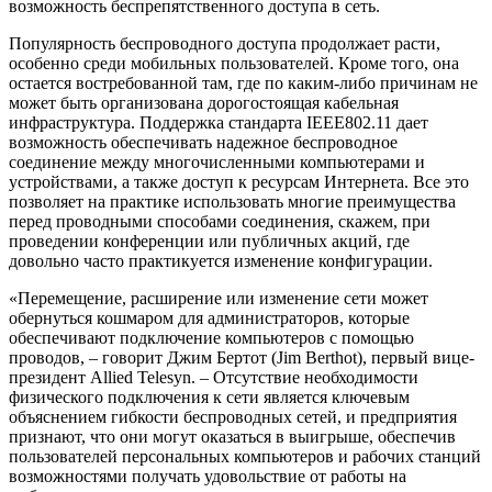
возможность беспрепятственного доступа в сеть.
Популярность беспроводного доступа продолжает расти,
особенно среди мобильных пользователей. Кроме того, она
остается востребованной там, где по каким-либо причинам не
может быть организована дорогостоящая кабельная
инфраструктура. Поддержка стандарта IEEE802.11 дает
возможность обеспечивать надежное беспроводное
соединение между многочисленными компьютерами и
устройствами, а также доступ к ресурсам Интернета. Все это
позволяет на практике использовать многие преимущества
перед проводными способами соединения, скажем, при
проведении конференции или публичных акций, где
довольно часто практикуется изменение конфигурации.
«Перемещение, расширение или изменение сети может
обернуться кошмаром для администраторов, которые
обеспечивают подключение компьютеров с помощью
проводов, – говорит Джим Бертот (Jim Berthot), первый вице-
президент Allied Telesyn. – Отсутствие необходимости
физического подключения к сети является ключевым
объяснением гибкости беспроводных сетей, и предприятия
признают, что они могут оказаться в выигрыше, обеспечив
пользователей персональных компьютеров и рабочих станций
возможностями получать удовольствие от работы на