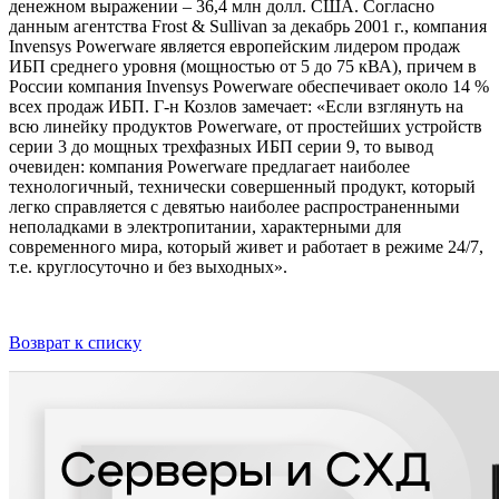
денежном выражении – 36,4 млн долл. США. Согласно
данным агентства Frost & Sullivan за декабрь 2001 г., компания
Invensys Powerware является европейским лидером продаж
ИБП среднего уровня (мощностью от 5 до 75 кВА), причем в
России компания Invensys Powerware обеспечивает около 14 %
всех продаж ИБП. Г-н Козлов замечает: «Если взглянуть на
всю линейку продуктов Powerware, от простейших устройств
серии 3 до мощных трехфазных ИБП серии 9, то вывод
очевиден: компания Powerware предлагает наиболее
технологичный, технически совершенный продукт, который
легко справляется с девятью наиболее распространенными
неполадками в электропитании, характерными для
современного мира, который живет и работает в режиме 24/7,
т.е. круглосуточно и без выходных».
Возврат к списку