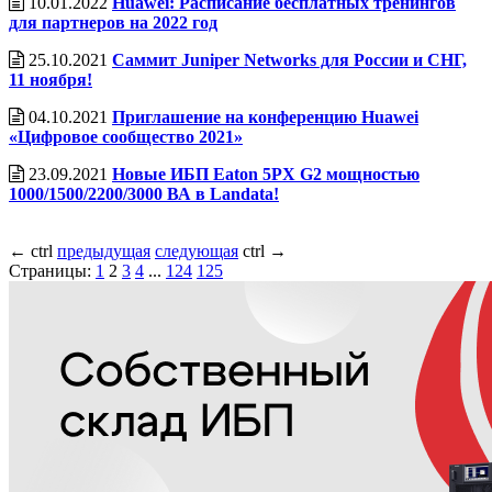
10.01.2022
Huawei: Расписание бесплатных тренингов
для партнеров на 2022 год
25.10.2021
Саммит Juniper Networks для России и СНГ,
11 ноября!
04.10.2021
Приглашение на конференцию Huawei
«Цифровое сообщество 2021»
23.09.2021
Новые ИБП Eaton 5PX G2 мощностью
1000/1500/2200/3000 ВА в Landata!
←
ctrl
предыдущая
следующая
ctrl
→
Страницы:
1
2
3
4
...
124
125