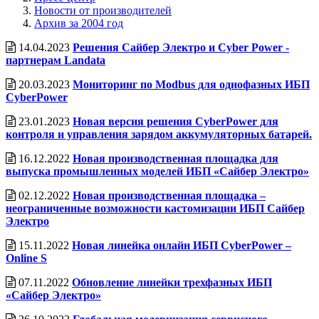
Новости от производителей
Архив за 2004 год
14.04.2023
Решения Сайбер Электро и Cyber Power -
партнерам Landata
20.03.2023
Мониторинг по Modbus для однофазных ИБП
CyberPower
23.01.2023
Новая версия решения CyberPower для
контроля и управления зарядом аккумуляторных батарей.
16.12.2022
Новая производственная площадка для
выпуска промышленных моделей ИБП «Сайбер Электро»
02.12.2022
Новая производственная площадка –
неограниченные возможности кастомизации ИБП Сайбер
Электро
15.11.2022
Новая линейка онлайн ИБП CyberPower –
Online S
07.11.2022
Обновление линейки трехфазных ИБП
«Сайбер Электро»