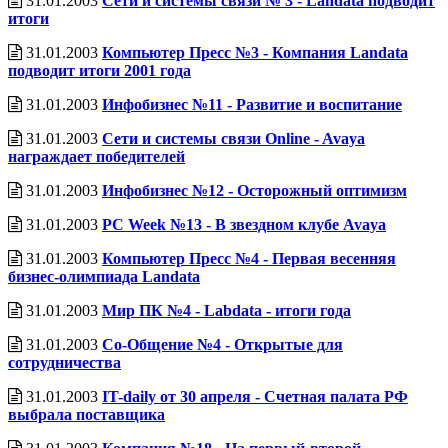
31.01.2003
Сети и системы связи № 3 - Landata подводит
итоги
31.01.2003
Компьютер Пресс №3 - Компания Landata
подводит итоги 2001 года
31.01.2003
Инфобизнес №11 - Развитие и воспитание
31.01.2003
Сети и системы связи Online - Avaya
награждает победителей
31.01.2003
Инфобизнес №12 - Осторожный оптимизм
31.01.2003
PC Week №13 - В звездном клубе Avaya
31.01.2003
Компьютер Пресс №4 - Первая весенняя
бизнес-олимпиада Landata
31.01.2003
Мир ПК №4 - Labdata - итоги года
31.01.2003
Со-Общение №4 - Открытые для
сотрудничества
31.01.2003
IT-daily от 30 апреля - Счетная палата РФ
выбрала поставщика