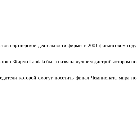
огов партнерской деятельности фирмы в 2001 финансовом году
Group. Фирма Landata была названа лучшим дистрибьютором по
бедители которой смогут посетить финал Чемпионата мира по