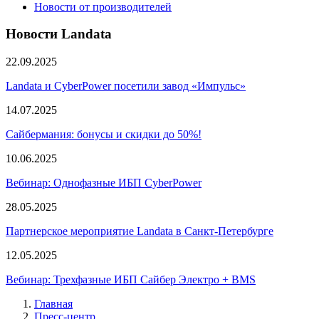
Новости от производителей
Новости Landata
22.09.2025
Landata и CyberPower посетили завод «Импульс»
14.07.2025
Сайбермания: бонусы и скидки до 50%!
10.06.2025
Вебинар: Однофазные ИБП CyberPower
28.05.2025
Партнерское мероприятие Landata в Санкт-Петербурге
12.05.2025
Вебинар: Трехфазные ИБП Сайбер Электро + BMS
Главная
Пресс-центр