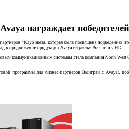
- Avaya награждает победителей
-партнеров "Клуб звезд, которая была посвящена подведению ит
ад в продвижение продукции Avaya на рынке России и СНГ.
совым коммуникационным системам стала компания North-West 
говой программы для бизнес-партнеров Выиграй с Avaya!, по