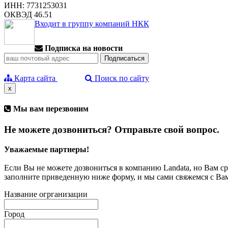
ИНН: 7731253031
ОКВЭД 46.51
Входит в группу компаний НКК
Подписка на новости
Карта сайта
Поиск по сайту
x
Мы вам перезвоним
Не можете дозвониться? Отправьте свой вопрос.
Уважаемые партнеры!
Если Вы не можете дозвониться в компанию Landata, но Вам с
заполните приведенную ниже форму, и мы сами свяжемся с Ва
Название огрганизации
Город