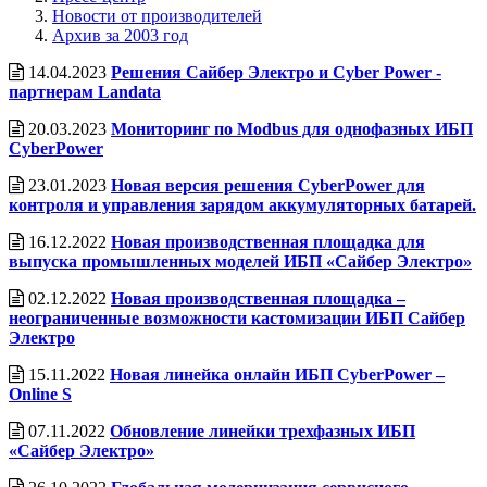
Новости от производителей
Архив за 2003 год
14.04.2023
Решения Сайбер Электро и Cyber Power -
партнерам Landata
20.03.2023
Мониторинг по Modbus для однофазных ИБП
CyberPower
23.01.2023
Новая версия решения CyberPower для
контроля и управления зарядом аккумуляторных батарей.
16.12.2022
Новая производственная площадка для
выпуска промышленных моделей ИБП «Сайбер Электро»
02.12.2022
Новая производственная площадка –
неограниченные возможности кастомизации ИБП Сайбер
Электро
15.11.2022
Новая линейка онлайн ИБП CyberPower –
Online S
07.11.2022
Обновление линейки трехфазных ИБП
«Сайбер Электро»