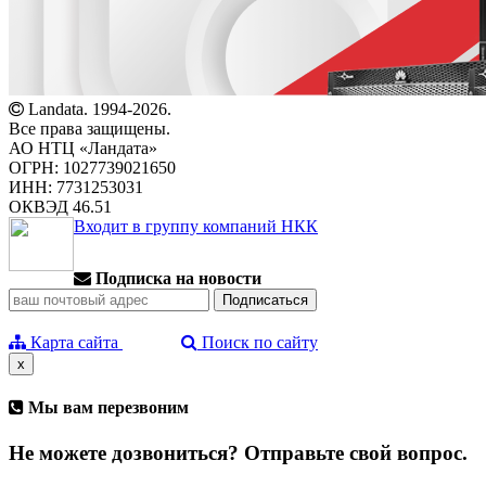
Landata. 1994-2026.
Все права защищены.
АО НТЦ «Ландата»
ОГРН: 1027739021650
ИНН: 7731253031
ОКВЭД 46.51
Входит в группу компаний НКК
Подписка на новости
Карта сайта
Поиск по сайту
x
Мы вам перезвоним
Не можете дозвониться? Отправьте свой вопрос.