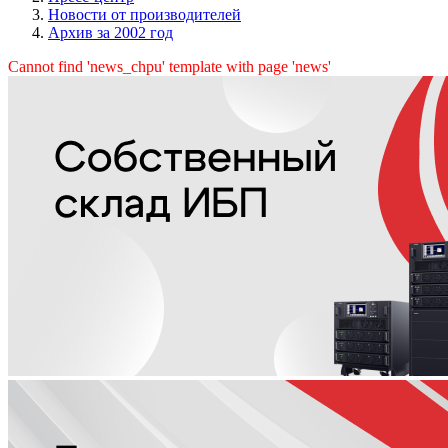
Новости от производителей
Архив за 2002 год
Cannot find 'news_chpu' template with page 'news'