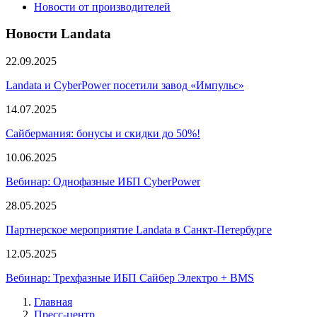
Новости от производителей
Новости Landata
22.09.2025
Landata и CyberPower посетили завод «Импульс»
14.07.2025
Сайбермания: бонусы и скидки до 50%!
10.06.2025
Вебинар: Однофазные ИБП CyberPower
28.05.2025
Партнерское мероприятие Landata в Санкт-Петербурге
12.05.2025
Вебинар: Трехфазные ИБП Сайбер Электро + BMS
Главная
Пресс-центр