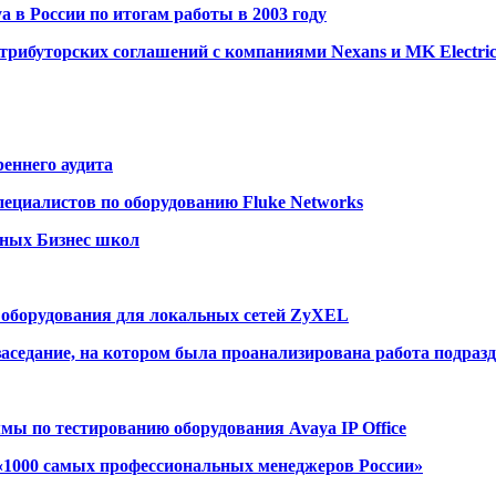
 в России по итогам работы в 2003 году
трибуторских соглашений с компаниями Nexans и MK Electric
еннего аудита
пециалистов по оборудованию Fluke Networks
ьных Бизнес школ
а оборудования для локальных сетей ZyXEL
аседание, на котором была проанализирована работа подразд
мы по тестированию оборудования Avaya IP Office
«1000 самых профессиональных менеджеров России»