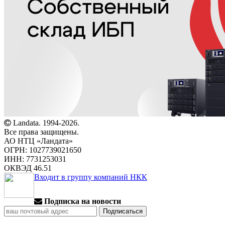
Landata. 1994-2026.
Все права защищены.
АО НТЦ «Ландата»
ОГРН: 1027739021650
ИНН: 7731253031
ОКВЭД 46.51
Входит в группу компаний НКК
Подписка на новости