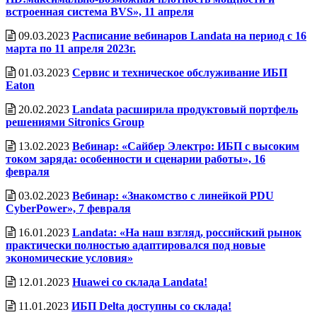
встроенная система BVS», 11 апреля
09.03.2023
Расписание вебинаров Landata на период с 16
марта по 11 апреля 2023г.
01.03.2023
Сервис и техническое обслуживание ИБП
Eaton
20.02.2023
Landata расширила продуктовый портфель
решениями Sitronics Group
13.02.2023
Вебинар: «Сайбер Электро: ИБП с высоким
током заряда: особенности и сценарии работы», 16
февраля
03.02.2023
Вебинар: «Знакомство с линейкой PDU
CyberPower», 7 февраля
16.01.2023
Landata: «На наш взгляд, российский рынок
практически полностью адаптировался под новые
экономические условия»
12.01.2023
Huawei со склада Landata!
11.01.2023
ИБП Delta доступны со склада!