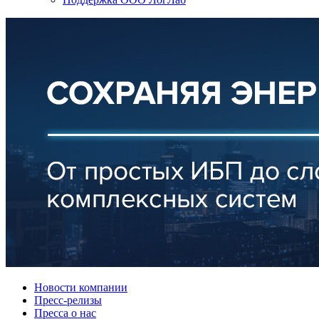
Новости компании
Пресс-релизы
Пресса о нас