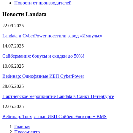
Новости от производителей
Новости Landata
22.09.2025
Landata и CyberPower посетили завод «Импульс»
14.07.2025
Сайбермания: бонусы и скидки до 50%!
10.06.2025
Вебинар: Однофазные ИБП CyberPower
28.05.2025
Партнерское мероприятие Landata в Санкт-Петербурге
12.05.2025
Вебинар: Трехфазные ИБП Сайбер Электро + BMS
Главная
Пресс-центр