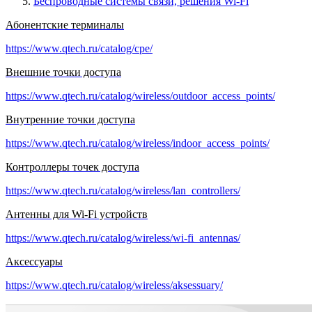
Беспроводные системы связи, решения Wi-Fi
Абонентские терминалы
https://www.qtech.ru/catalog/cpe/
Внешние точки доступа
https://www.qtech.ru/catalog/wireless/outdoor_access_points/
Внутренние точки доступа
https://www.qtech.ru/catalog/wireless/indoor_access_points/
Контроллеры точек доступа
https://www.qtech.ru/catalog/wireless/lan_controllers/
Антенны для Wi-Fi устройств
https://www.qtech.ru/catalog/wireless/wi-fi_antennas/
Аксессуары
https://www.qtech.ru/catalog/wireless/aksessuary/