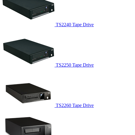
TS2240 Tape Drive
TS2250 Tape Drive
TS2260 Tape Drive