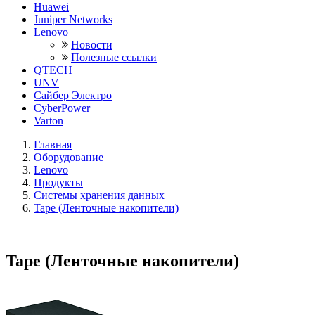
Huawei
Juniper Networks
Lenovo
Новости
Полезные ссылки
QTECH
UNV
Сайбер Электро
CyberPower
Varton
Главная
Оборудование
Lenovo
Продукты
Системы хранения данных
Tape (Ленточные накопители)
Tape (Ленточные накопители)