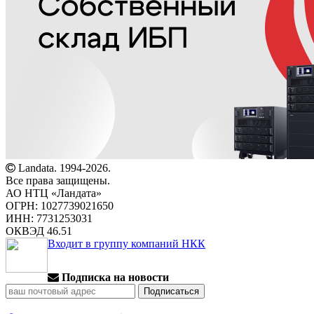
Landata. 1994-2026.
Все права защищены.
АО НТЦ «Ландата»
ОГРН: 1027739021650
ИНН: 7731253031
ОКВЭД 46.51
Входит в группу компаний НКК
Подписка на новости