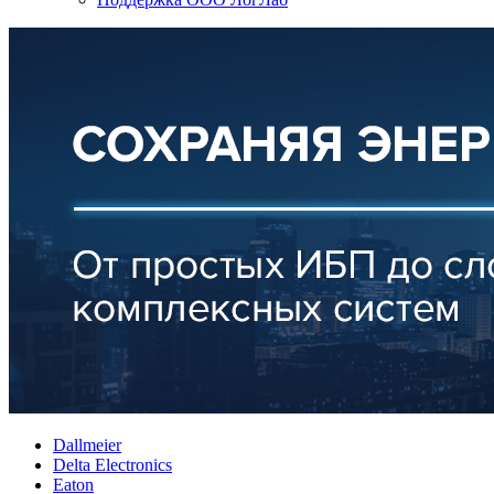
Dallmeier
Delta Electronics
Eaton