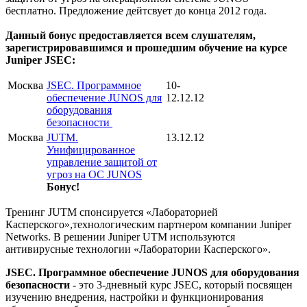
бесплатно. Предложение дейтсвует до конца 2012 года.
Данный бонус предоставляется всем слушателям,
зарегистрировавшимся и прошедшим обучение на курсе
Juniper JSEC:
Москва
JSEC. Программное
10-
обеспечение JUNOS для
12.12.12
оборудования
безопасности
Москва
JUTM.
13.12.12
Унифицированное
управление защитой от
угроз на ОС JUNOS
Бонус!
Тренинг JUTM спонсируется «Лабораторией
Касперского»,технологическим партнером компании Juniper
Networks. В решении Juniper UTM используются
антивирусные технологии «Лаборатории Касперского».
JSEC. Программное обеспечение JUNOS для оборудования
безопасности
- это 3-дневный курс JSEC, который посвящен
изучению внедрения, настройки и функционирования