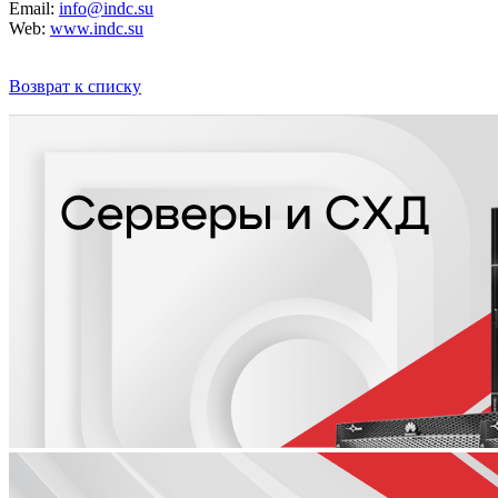
Email:
info@indc.su
Web:
www.indc.su
Возврат к списку