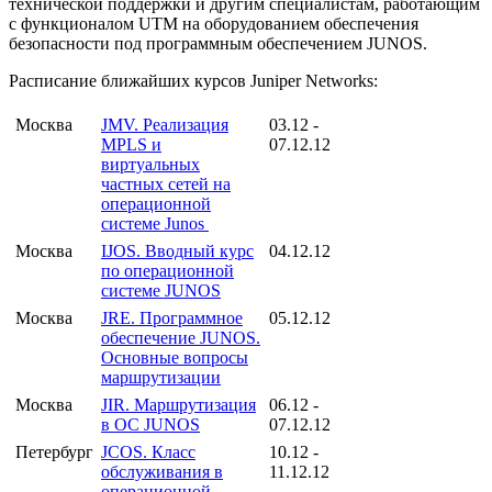
технической поддержки и другим специалистам, работающим
с функционалом UTM на оборудованием обеспечения
безопасности под программным обеспечением JUNOS.
Расписание ближайших курсов Juniper Networks:
Москва
JMV. Реализация
03.12 -
MPLS и
07.12.12
виртуальных
частных сетей на
операционной
системе Junos
Москва
IJOS. Вводный курс
04.12.12
по операционной
системе JUNOS
Москва
JRE. Программное
05.12.12
обеспечение JUNOS.
Основные вопросы
маршрутизации
Москва
JIR. Маршрутизация
06.12 -
в ОС JUNOS
07.12.12
Петербург
JCOS. Класс
10.12 -
обслуживания в
11.12.12
операционной