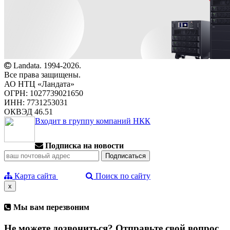
Landata. 1994-2026.
Все права защищены.
АО НТЦ «Ландата»
ОГРН: 1027739021650
ИНН: 7731253031
ОКВЭД 46.51
Входит в группу компаний НКК
Подписка на новости
Карта сайта
Поиск по сайту
x
Мы вам перезвоним
Не можете дозвониться? Отправьте свой вопрос.