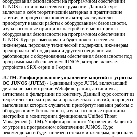
оборудования безопасности на программном обеспечении
JUNOS в типичном сетевом окружении. Данный курс
включает в себя теоретический материал и практические
занятия, в процессе выполнения которых слушатели
приобретут навыки работы с оборудованием безопасности,
изучат основные принципы настройки и мониторинга
оборудования безопасности на программном обеспечении
JUNOS. Курс рекомендован и будет полезен сетевым
инженерам, персоналу технической поддержки, инженерам
предпродажной поддержки и другим специалистам,
работающим с оборудованием обеспечения безопасности под
программным обеспечением JUNOS, которое включает
устройства SRX-серии и J-серии.
JUTM. Унифицированное управление защитой от угроз на
ОС JUNOS (JUTM)
- 1-дневный курс JUTM, включающий
детальное рассмотрение Web-фильтрации, антивируса,
антиспама и фильтрации по контенту. Данный курс состоит из
теоретического материала и практических занятий, в процессе
выполнения которых слушатели приобретут навыки работы с
оборудованием безопасности, изучат основные принципы
настройки и мониторинга функционала Unified Threat
Management (UTM)-Унифицированного Управления Защитой
от угроз на программном обеспечении JUNOS. Курс
рекомендован и будет полезен сетевым инженерам, персоналу