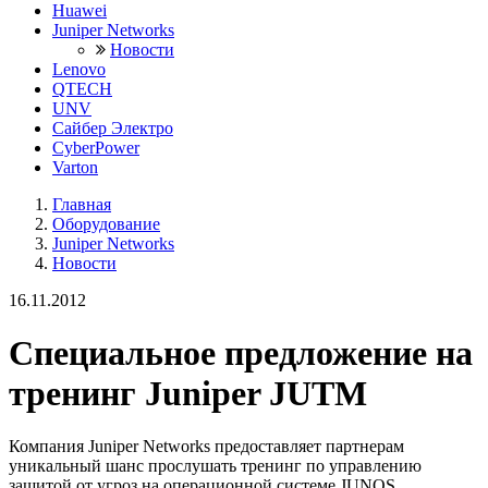
Huawei
Juniper Networks
Новости
Lenovo
QTECH
UNV
Сайбер Электро
CyberPower
Varton
Главная
Оборудование
Juniper Networks
Новости
16.11.2012
Специальное предложение на
тренинг Juniper JUTM
Компания Juniper Networks предоставляет партнерам
уникальный шанс прослушать тренинг по управлению
защитой от угроз на операционной системе JUNOS