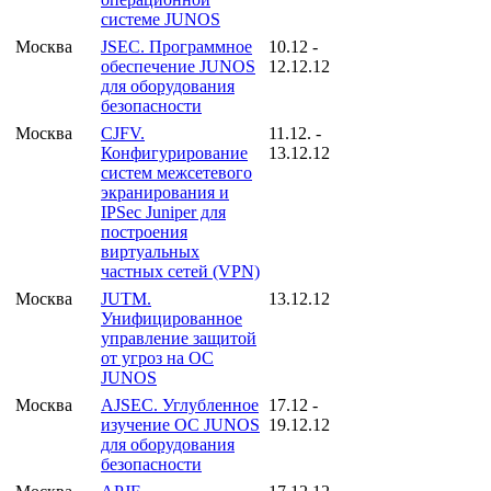
системе JUNOS
Москва
JSEC. Программное
10.12 -
обеспечение JUNOS
12.12.12
для оборудования
безопасности
Москва
CJFV.
11.12. -
Конфигурирование
13.12.12
систем межсетевого
экранирования и
IPSec Juniper для
построения
виртуальных
частных сетей (VPN)
Москва
JUTM.
13.12.12
Унифицированное
управление защитой
от угроз на ОС
JUNOS
Москва
AJSEC. Углубленное
17.12 -
изучение ОС JUNOS
19.12.12
для оборудования
безопасности