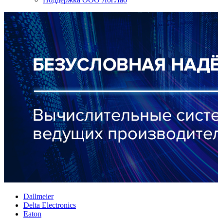
Dallmeier
Delta Electronics
Eaton