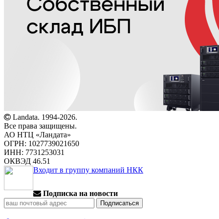
Landata. 1994-2026.
Все права защищены.
АО НТЦ «Ландата»
ОГРН: 1027739021650
ИНН: 7731253031
ОКВЭД 46.51
Входит в группу компаний НКК
Подписка на новости