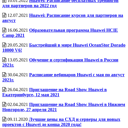
10.01.2022
Huawei: Расписание бесплатных тренингов
для партнеров на 2022 год
12.07.2021
Huawei: Расписание курсов для партнеров на
август
16.06.2021
Образовательная программа Huawei HCIE
Camp 2021
20.05.2021
Быстрейший в мире Huawei OceanStor Dorado
18000 V6!
13.05.2021
Обучение и сертификация Huawei в России
2021г.
30.04.2021
Расписание вебинаров Huawei с мая по август
2021г.
26.04.2021
Приглашение на Road Show Huawei в
Екатеринбурге, 12 мая 2021
02.04.2021
Приглашение на Road Show Huawei в Нижнем
Новгороде, 27 апреля 2021
09.11.2020
Лучшие цены на СХД и серверы для новых
проектов с Huawei до конца 2020 года!