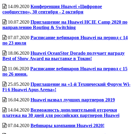
14.09.2020
Конференция Huawei «Цифровое
сообщество», 30 сентября - 2 октября
10.07.2020
Приглашение на Huawei HCIE Camp 2020 по
направлению Routing & Switching
07.07.2020
Расписание вебинаров Huawei на период с 14
по 23 июля
18.06.2020
Huawei OceanStor Dorado получает награду
Best of Show Award на выставке в Токио!
11.06.2020
Расписание вебинаров Huawei на период с 15
по 26 июня.
25.05.2020
Приглашение на «1-й Технический Форум Wi-
Fi 6 Huawei Apus Arena»!
16.04.2020
Huawei назвал лучших партнеров 2019
14.04.2020
Возможность дополнительной отсрочки
платежа на 30 дней для российских партнеров Huawei
07.04.2020
Вебинары компании Huawei 2020!