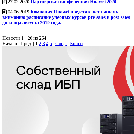
27.02.2020
Партнерская конференция Huawei 2020
04.06.2019
Компания Huawei представляет вашему
вниманию расписание учебных курсов pre-sales и post-sales
до конца августа 2019 года.
Новости 1 - 20 из 264
Начало | Пред. |
1
2
3
4
5
|
След.
|
Конец