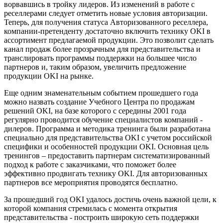
ворвавшись в тройку лидеров. Из изменений в работе с
реселлерами следует отметить новые условия авторизации.
Теперь, для получения статуса Авторизованного реселлера,
компании-претенденту достаточно включить технику OKI в
ассортимент предлагаемой продукции. Это позволит сделать
канал продаж более прозрачным для представительства и
транслировать программы поддержки на большее число
партнеров и, таким образом, увеличить предложение
продукции OKI на рынке.
Еще одним знаменательным событием прошедшего года
можно назвать создание Учебного Центра по продажам
решений OKI, на базе которого с середины 2001 года
регулярно проводится обучение специалистов компаний -
дилеров. Программа и методика тренинга были разработана
специально для представительства OKI с учетом российской
специфики и особенностей продукции OKI. Основная цель
тренингов – предоставить партнерам систематизированный
подход к работе с заказчиками, что поможет более
эффективно продвигать технику OKI. Для авторизованных
партнеров все мероприятия проводятся бесплатно.
За прошедший год OKI удалось достичь очень важной цели, к
которой компания стремилась с момента открытия
представительства - построить широкую сеть поддержки