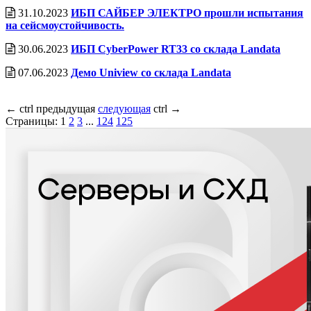
31.10.2023
ИБП САЙБЕР ЭЛЕКТРО прошли испытания
на сейсмоустойчивость.
30.06.2023
ИБП CyberPower RT33 со cклада Landata
07.06.2023
Демо Uniview со склада Landata
←
ctrl
предыдущая
следующая
ctrl
→
Страницы:
1
2
3
...
124
125