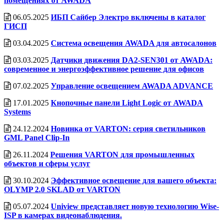
помещениях от AWADA
06.05.2025
ИБП Сайбер Электро включены в каталог
ГИСП
03.04.2025
Система освещения AWADA для автосалонов
03.03.2025
Датчики движения DA2-SEN301 от AWADA:
современное и энергоэффективное решение для офисов
07.02.2025
Управление освещением AWADA ADVANCE
17.01.2025
Кнопочные панели Light Logic от AWADA
Systems
24.12.2024
Новинка от VARTON: серия светильников
GML Panel Clip-In
26.11.2024
Решения VARTON для промышленных
объектов и сферы услуг
30.10.2024
Эффективное освещение для вашего объекта:
OLYMP 2.0 SKLAD от VARTON
05.07.2024
Uniview представляет новую технологию Wise-
ISP в камерах видеонаблюдения.