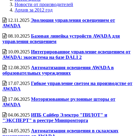
Новости от производителей
Архив за 2012 год
12.11.2025
Эволюция управления освещением от
AWADA
08.10.2025
Базовая линейка устройств AWADA для
управления освещением
10.09.2025
Интегрированное управление освещением от
AWADA: экосистема на базе DALI 2
12.08.2025
Автоматизация освещения AWADA в
образовательных учреждениях
17.07.2025
Гибкое управление светом на производстве от
AWADA
17.06.2025
Моторизованные рулонные шторы от
AWADA
04.06.2025
ИПБ Сайбер Электро "ПИЛОТ" и
"ЭКСПЕРТ" в реестре Минпромторга
14.05.2025
Автоматизация освещения в складских