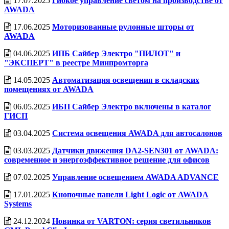
17.07.2025
Гибкое управление светом на производстве от
AWADA
17.06.2025
Моторизованные рулонные шторы от
AWADA
04.06.2025
ИПБ Сайбер Электро "ПИЛОТ" и
"ЭКСПЕРТ" в реестре Минпромторга
14.05.2025
Автоматизация освещения в складских
помещениях от AWADA
06.05.2025
ИБП Сайбер Электро включены в каталог
ГИСП
03.04.2025
Система освещения AWADA для автосалонов
03.03.2025
Датчики движения DA2-SEN301 от AWADA:
современное и энергоэффективное решение для офисов
07.02.2025
Управление освещением AWADA ADVANCE
17.01.2025
Кнопочные панели Light Logic от AWADA
Systems
24.12.2024
Новинка от VARTON: серия светильников