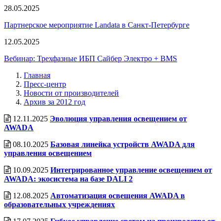
28.05.2025
Партнерское мероприятие Landata в Санкт-Петербурге
12.05.2025
Вебинар: Трехфазные ИБП Сайбер Электро + BMS
Главная
Пресс-центр
Новости от производителей
Архив за 2012 год
12.11.2025
Эволюция управления освещением от
AWADA
08.10.2025
Базовая линейка устройств AWADA для
управления освещением
10.09.2025
Интегрированное управление освещением от
AWADA: экосистема на базе DALI 2
12.08.2025
Автоматизация освещения AWADA в
образовательных учреждениях