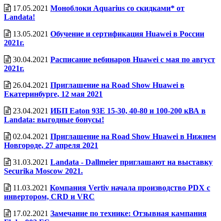
17.05.2021
Моноблоки Aquarius со скидками* от
Landata!
13.05.2021
Обучение и сертификация Huawei в России
2021г.
30.04.2021
Расписание вебинаров Huawei с мая по август
2021г.
26.04.2021
Приглашение на Road Show Huawei в
Екатеринбурге, 12 мая 2021
23.04.2021
ИБП Eaton 93E 15-30, 40-80 и 100-200 кВА в
Landata: выгодные бонусы!
02.04.2021
Приглашение на Road Show Huawei в Нижнем
Новгороде, 27 апреля 2021
31.03.2021
Landata - Dallmeier приглашают на выставку
Securika Moscow 2021.
11.03.2021
Компания Vertiv начала производство PDX с
инвертором, CRD и VRC
17.02.2021
Замечание по технике: Отзывная кампания