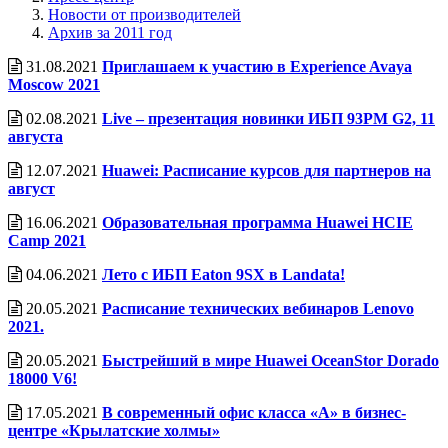
Новости от производителей
Архив за 2011 год
31.08.2021
Приглашаем к участию в Experience Avaya
Moscow 2021
02.08.2021
Live – презентация новинки ИБП 93PM G2, 11
августа
12.07.2021
Huawei: Расписание курсов для партнеров на
август
16.06.2021
Образовательная программа Huawei HCIE
Camp 2021
04.06.2021
Лето с ИБП Eaton 9SX в Landata!
20.05.2021
Расписание технических вебинаров Lenovo
2021.
20.05.2021
Быстрейший в мире Huawei OceanStor Dorado
18000 V6!
17.05.2021
В современный офис класса «А» в бизнес-
центре «Крылатские холмы»