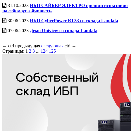
31.10.2023
ИБП САЙБЕР ЭЛЕКТРО прошли испытания
на сейсмоустойчивость.
30.06.2023
ИБП CyberPower RT33 со cклада Landata
07.06.2023
Демо Uniview со склада Landata
←
ctrl
предыдущая
следующая
ctrl
→
Страницы:
1
2
3
...
124
125