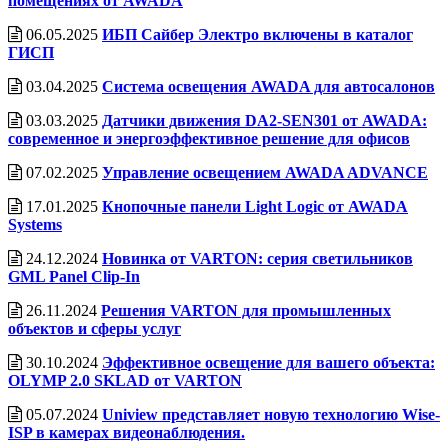
помещениях от AWADA
06.05.2025
ИБП Сайбер Электро включены в каталог
ГИСП
03.04.2025
Система освещения AWADA для автосалонов
03.03.2025
Датчики движения DA2-SEN301 от AWADA:
современное и энергоэффективное решение для офисов
07.02.2025
Управление освещением AWADA ADVANCE
17.01.2025
Кнопочные панели Light Logic от AWADA
Systems
24.12.2024
Новинка от VARTON: серия светильников
GML Panel Clip-In
26.11.2024
Решения VARTON для промышленных
объектов и сферы услуг
30.10.2024
Эффективное освещение для вашего объекта:
OLYMP 2.0 SKLAD от VARTON
05.07.2024
Uniview представляет новую технологию Wise-
ISP в камерах видеонаблюдения.