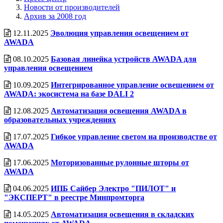
Новости от производителей
Архив за 2008 год
12.11.2025
Эволюция управления освещением от
AWADA
08.10.2025
Базовая линейка устройств AWADA для
управления освещением
10.09.2025
Интегрированное управление освещением от
AWADA: экосистема на базе DALI 2
12.08.2025
Автоматизация освещения AWADA в
образовательных учреждениях
17.07.2025
Гибкое управление светом на производстве от
AWADA
17.06.2025
Моторизованные рулонные шторы от
AWADA
04.06.2025
ИПБ Сайбер Электро "ПИЛОТ" и
"ЭКСПЕРТ" в реестре Минпромторга
14.05.2025
Автоматизация освещения в складских