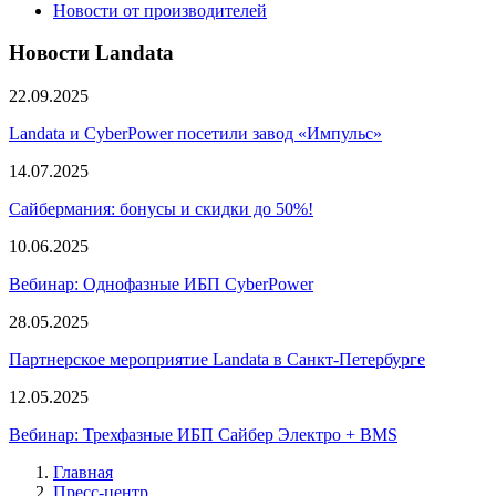
Новости от производителей
Новости Landata
22.09.2025
Landata и CyberPower посетили завод «Импульс»
14.07.2025
Сайбермания: бонусы и скидки до 50%!
10.06.2025
Вебинар: Однофазные ИБП CyberPower
28.05.2025
Партнерское мероприятие Landata в Санкт-Петербурге
12.05.2025
Вебинар: Трехфазные ИБП Сайбер Электро + BMS
Главная
Пресс-центр