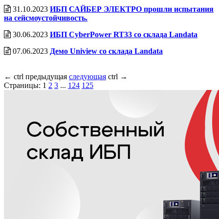
31.10.2023
ИБП САЙБЕР ЭЛЕКТРО прошли испытания
на сейсмоустойчивость.
30.06.2023
ИБП CyberPower RT33 со cклада Landata
07.06.2023
Демо Uniview со склада Landata
←
ctrl
предыдущая
следующая
ctrl
→
Страницы:
1
2
3
...
124
125