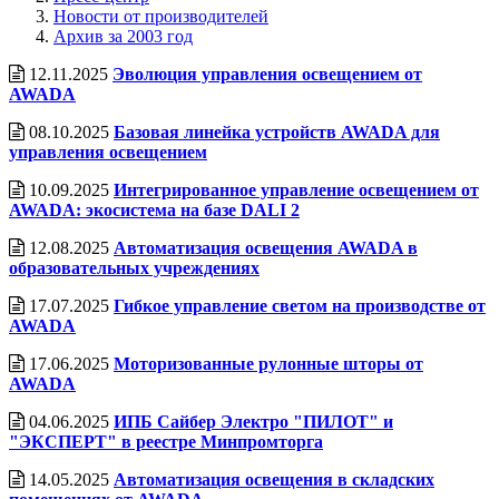
Новости от производителей
Архив за 2003 год
12.11.2025
Эволюция управления освещением от
AWADA
08.10.2025
Базовая линейка устройств AWADA для
управления освещением
10.09.2025
Интегрированное управление освещением от
AWADA: экосистема на базе DALI 2
12.08.2025
Автоматизация освещения AWADA в
образовательных учреждениях
17.07.2025
Гибкое управление светом на производстве от
AWADA
17.06.2025
Моторизованные рулонные шторы от
AWADA
04.06.2025
ИПБ Сайбер Электро "ПИЛОТ" и
"ЭКСПЕРТ" в реестре Минпромторга
14.05.2025
Автоматизация освещения в складских