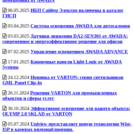
помещениях от AWADA
06.05.2025
ИБП Сайбер Электро включены в каталог
ГИСП
03.04.2025
Система освещения AWADA для автосалонов
03.03.2025
Датчики движения DA2-SEN301 от AWADA:
современное и энергоэффективное решение для офисов
07.02.2025
Управление освещением AWADA ADVANCE
17.01.2025
Кнопочные панели Light Logic от AWADA
Systems
24.12.2024
Новинка от VARTON: серия светильников
GML Panel Clip-In
26.11.2024
Решения VARTON для промышленных
объектов и сферы услуг
30.10.2024
Эффективное освещение для вашего объекта:
OLYMP 2.0 SKLAD от VARTON
05.07.2024
Uniview представляет новую технологию Wise-
ISP в камерах видеонаблюдения.