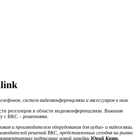
link
елефонов, систем видеоконференцсвязи и аксессуаров к ним.
сти реселлеров в области видеоконференцсвязи. Важным
ту с ВКС – решениями.
ком и производителем оборудования для аудио- и видеосвязи.
зводителей решений ВКС, представленных сегодня на рынке.
окомментировал подписание новой линейки
Юрий Крят
,