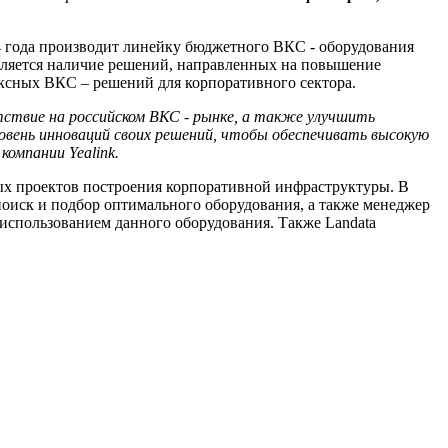
14 года производит линейку бюджетного ВКС - оборудования
является наличие решений, направленных на повышение
ксных ВКС – решений для корпоративного сектора.
ствие на российском ВКС - рынке, а также улучшить
ень инноваций своих решений, чтобы обеспечивать высокую
т компании
Yealink
.
ых проектов построения корпоративной инфраструктуры. В
оиск и подбор оптимального оборудования, а также менеджер
 использованием данного оборудования. Также Landata