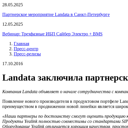
28.05.2025
Партнерское мероприятие Landata в Санкт-Петербурге
12.05.2025
Вебинар: Трехфазные ИБП Сайбер Электро + BMS
Главная
Пресс-центр
Пресс-релизы
17.10.2016
Landata заключила партнерск
Компания
Landata
объявляет о начале сотрудничества с компа
Появление нового производителя в продуктовом портфеле Land
преимуществом в продвижении новой линейки является широка
«Наши партнеры по достоинству смогут оценить продукцию 
Продукты
Yealink
полностью совместимы со стандартами
SIP
Оборудование
Yealink
отличается хорошим качеством, простот