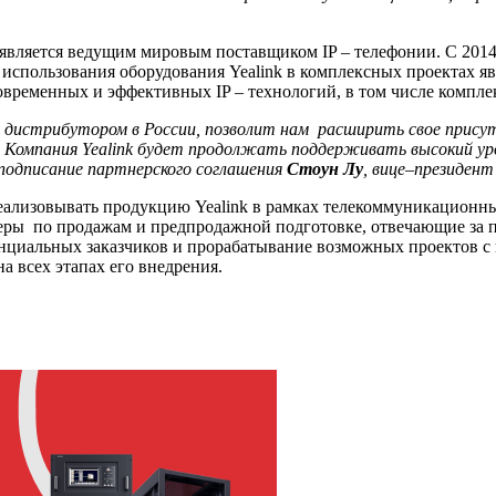
ь является ведущим мировым поставщиком IP – телефонии. С 20
 использования оборудования Yealink в комплексных проектах 
временных и эффективных IP – технологий, в том числе компле
дистрибутором в России, позволит нам расширить свое присут
х. Компания
Yealink
будет продолжать поддерживать высокий уров
подписание партнерского соглашения
Стоун Лу
, вице–президен
реализовывать продукцию Yealink в рамках телекоммуникационн
еры по продажам и предпродажной подготовке, отвечающие за п
тенциальных заказчиков и прорабатывание возможных проектов с
 всех этапах его внедрения.