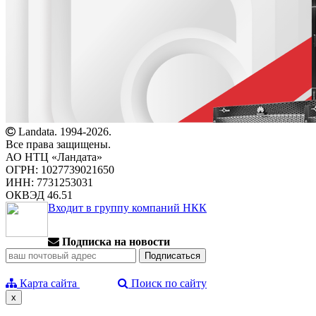
Landata. 1994-2026.
Все права защищены.
АО НТЦ «Ландата»
ОГРН: 1027739021650
ИНН: 7731253031
ОКВЭД 46.51
Входит в группу компаний НКК
Подписка на новости
Карта сайта
Поиск по сайту
x